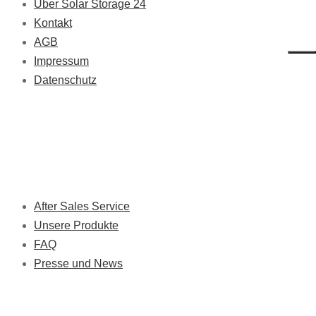
Über Solar Storage 24
Kontakt
AGB
Impressum
Datenschutz
Solutions & Services
After Sales Service
Unsere Produkte
FAQ
Presse und News