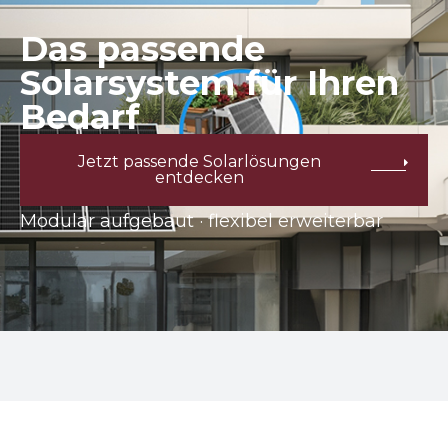
Das passende
Solarsystem für Ihren
Bedarf
Jetzt passende Solarlösungen
entdecken
Modular aufgebaut · flexibel erweiterbar