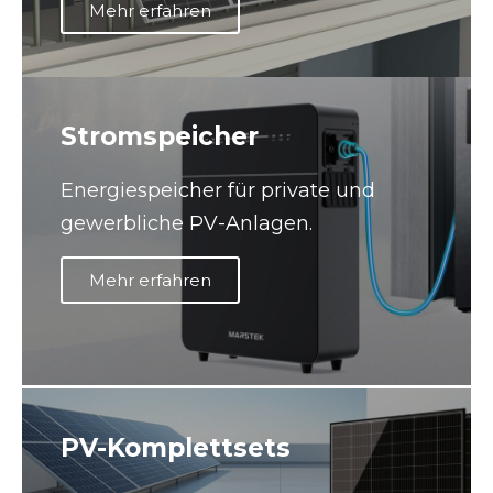
Mehr erfahren
Stromspeicher
Energiespeicher für private und
gewerbliche PV-Anlagen.
Mehr erfahren
PV-Komplettsets