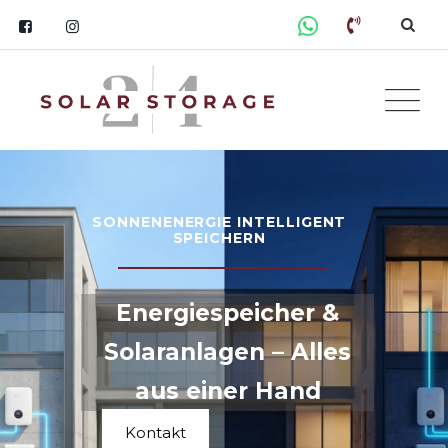
SONNENENERGIE INTELLIGENT
SPEICHERN
Energiespeicher &
Solaranlagen – Alles
aus einer Hand
Kontakt