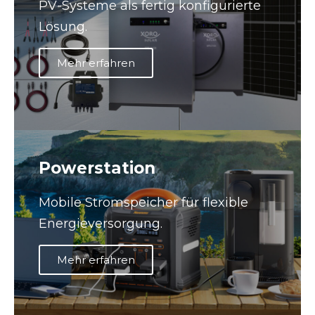
PV-Systeme als fertig konfigurierte
Lösung.
Mehr erfahren
Powerstation
Mobile Stromspeicher für flexible
Energieversorgung.
Mehr erfahren