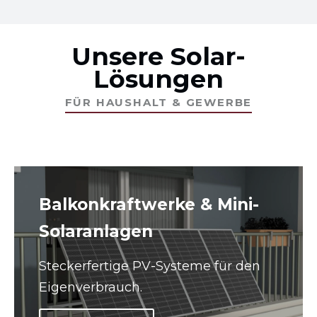
Unsere Solar-
Lösungen
FÜR HAUSHALT & GEWERBE
Balkonkraftwerke & Mini-
Solaranlagen
Steckerfertige PV-Systeme für den
Eigenverbrauch.