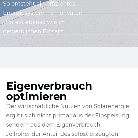
So entsteht ein effizientes
Energiesystem – im privaten
Umfeld ebenso wie im
gewerblichen Einsatz.
Eigenverbrauch
optimieren
Der wirtschaftliche Nutzen von Solarenergie
ergibt sich nicht primär aus der Einspeisung,
sondern aus dem Eigenverbrauch.
Je höher der Anteil des selbst erzeugten