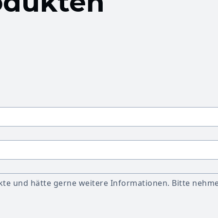
odukten