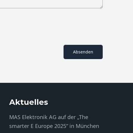
Absenden
Aktuelles
MAS Elektronik AG auf der „The
smarter E Europe 2025“ in München