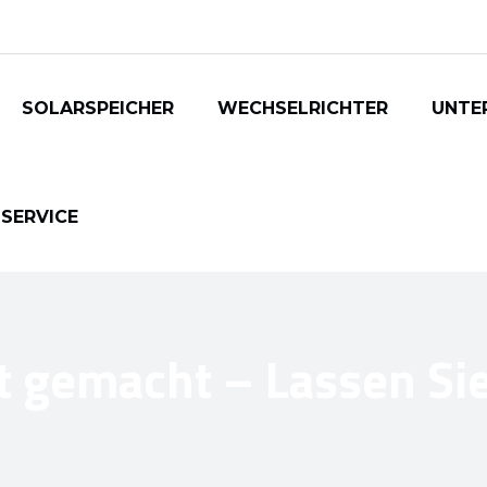
SOLARSPEICHER
WECHSELRICHTER
UNTE
SERVICE
t gemacht – Lassen Sie