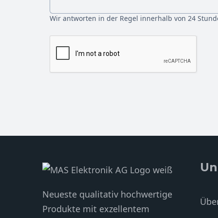
Wir antworten in der Regel innerhalb von 24 Stund
Un
Neueste qualitativ hochwertige
Über
Produkte mit exzellentem