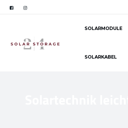
SOLARMODULE
SOLARKABEL
Solartechnik leich