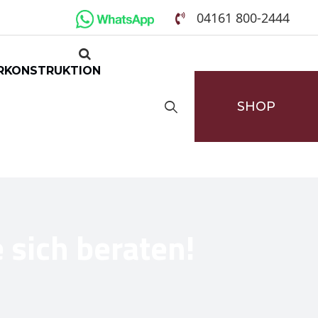
04161 800-2444
RKONSTRUKTION
SHOP
 sich beraten!