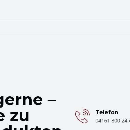
gerne –
e zu
Telefon
04161 800 24 