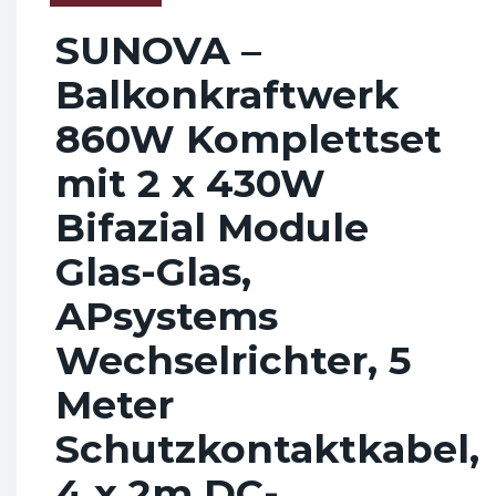
SUNOVA –
Balkonkraftwerk
860W Komplettset
mit 2 x 430W
Bifazial Module
Glas-Glas,
APsystems
Wechselrichter, 5
Meter
Schutzkontaktkabel,
4 x 2m DC-