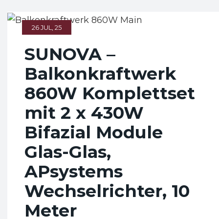
26 JUL, 25
SUNOVA –
Balkonkraftwerk
860W Komplettset
mit 2 x 430W
Bifazial Module
Glas-Glas,
APsystems
Wechselrichter, 10
Meter