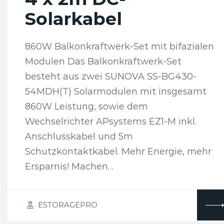
Solarkabel
860W Balkonkraftwerk-Set mit bifazialen
Modulen Das Balkonkraftwerk-Set
besteht aus zwei SUNOVA SS-BG430-
54MDH(T) Solarmodulen mit insgesamt
860W Leistung, sowie dem
Wechselrichter APsystems EZ1-M inkl.
Anschlusskabel und 5m
Schutzkontaktkabel. Mehr Energie, mehr
Ersparnis! Machen…
ESTORAGEPRO