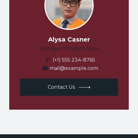
Alysa Casner
Manager of logisto team
(+1) 555 234-8765
mail@example.com
Contact Us