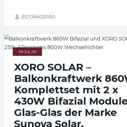
ESTORAGEPRO
09 JUL, 25
XORO SOLAR –
Balkonkraftwerk 86
Komplettset mit 2 x
430W Bifazial Modul
Glas-Glas der Marke
Sunova Solar,