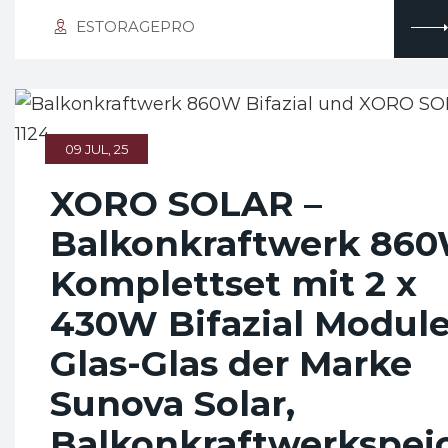
ESTORAGEPRO
09 JUL, 25
XORO SOLAR –
Balkonkraftwerk 86
Komplettset mit 2 x
430W Bifazial Modul
Glas-Glas der Marke
Sunova Solar,
Balkonkraftwerkspei