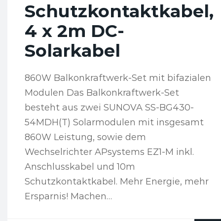
Schutzkontaktkabel,
4 x 2m DC-
Solarkabel
860W Balkonkraftwerk-Set mit bifazialen
Modulen Das Balkonkraftwerk-Set
besteht aus zwei SUNOVA SS-BG430-
54MDH(T) Solarmodulen mit insgesamt
860W Leistung, sowie dem
Wechselrichter APsystems EZ1-M inkl.
Anschlusskabel und 10m
Schutzkontaktkabel. Mehr Energie, mehr
Ersparnis! Machen…