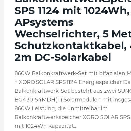
SPS 1124 mit 1024Wh,
APsystems
Wechselrichter, 5 Me
Schutzkontaktkabel, 
2m DC-Solarkabel
860W Balkonkraftwerk-Set mit bifazialen 
+ XORO SOLAR SPS 1124 Energiespeicher Da
Balkonkraftwerk-Set besteht aus zwei SUN
BG430-54MDH(T) Solarmodulen mit insge
860W Leistung, die unmittelbar im
Balkonkraftwerkspeicher XORO SOLAR SPS 
mit 1024Wh Kapazität…