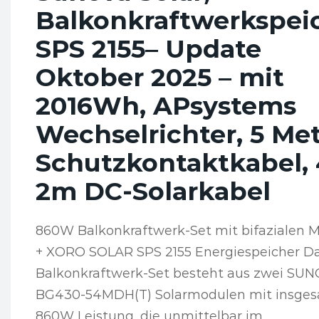
Balkonkraftwerkspei
SPS 2155– Update
Oktober 2025 – mit
2016Wh, APsystems
Wechselrichter, 5 Me
Schutzkontaktkabel, 
2m DC-Solarkabel
860W Balkonkraftwerk-Set mit bifazialen 
+ XORO SOLAR SPS 2155 Energiespeicher D
Balkonkraftwerk-Set besteht aus zwei SUN
BG430-54MDH(T) Solarmodulen mit insge
860W Leistung, die unmittelbar im