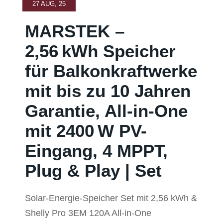
27 AUG, 25
MARSTEK –
2,56 kWh Speicher
für Balkonkraftwerke
mit bis zu 10 Jahren
Garantie, All-in-One
mit 2400 W PV-
Eingang, 4 MPPT,
Plug & Play | Set
Solar-Energie-Speicher Set mit 2,56 kWh &
Shelly Pro 3EM 120A All-in-One