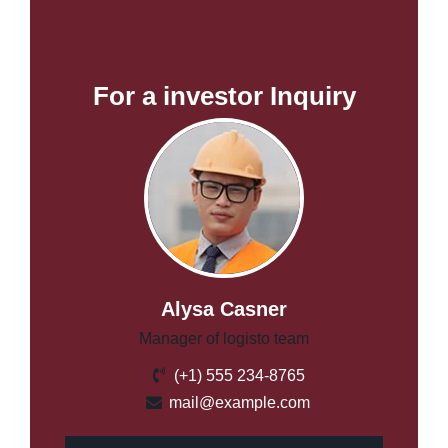
For a investor Inquiry
Alysa Casner
Manager of logisto team
(+1) 555 234-8765
mail@example.com