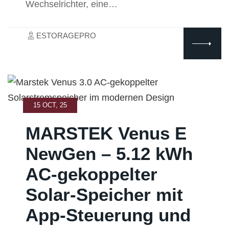
Wechselrichter, eine…
ESTORAGEPRO
15 OCT, 25
MARSTEK Venus E
NewGen – 5.12 kWh
AC-gekoppelter
Solar-Speicher mit
App-Steuerung und