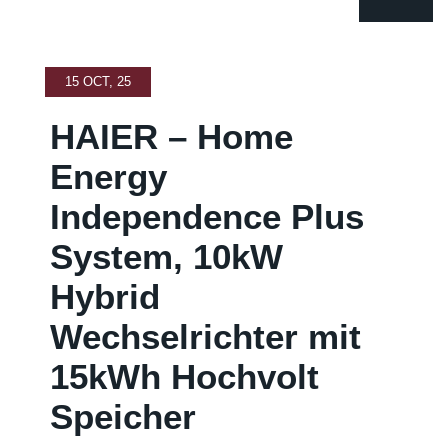
15 OCT, 25
HAIER – Home
Energy
Independence Plus
System, 10kW
Hybrid
Wechselrichter mit
15kWh Hochvolt
Speicher