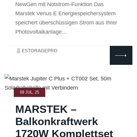
NewGen mit Notstrom-Funktion Das
Marstek Venus E Energiespeichersystem
speichert überschüssigen Strom aus Ihrer
Photovoltaikanlage…
ESTORAGEPRO
09 JUL, 25
MARSTEK –
Balkonkraftwerk
1720W Komplettset