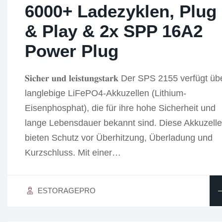
6000+ Ladezyklen, Plug
& Play & 2x SPP 16A2
Power Plug
𝐒𝐢𝐜𝐡𝐞𝐫 𝐮𝐧𝐝 𝐥𝐞𝐢𝐬𝐭𝐮𝐧𝐠𝐬𝐭𝐚𝐫𝐤 Der SPS 2155 verfügt ü
langlebige LiFePO4-Akkuzellen (Lithium-
Eisenphosphat), die für ihre hohe Sicherheit und
lange Lebensdauer bekannt sind. Diese Akkuzell
bieten Schutz vor Überhitzung, Überladung und
Kurzschluss. Mit einer…
ESTORAGEPRO