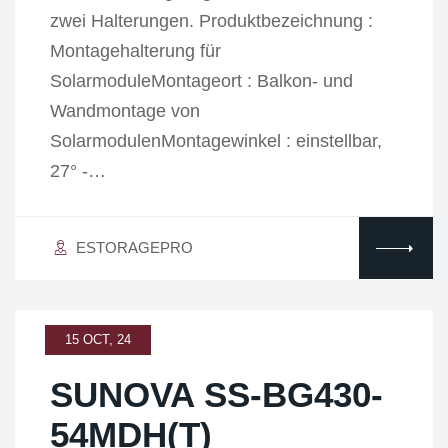
zwei Halterungen. Produktbezeichnung :
Montagehalterung für
SolarmoduleMontageort : Balkon- und
Wandmontage von
SolarmodulenMontagewinkel : einstellbar,
27° -…
ESTORAGEPRO
15 OCT, 24
SUNOVA SS-BG430-
54MDH(T)