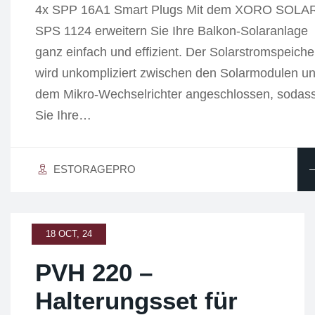
4x SPP 16A1 Smart Plugs Mit dem XORO SOLA
SPS 1124 erweitern Sie Ihre Balkon-Solaranlage
ganz einfach und effizient. Der Solarstromspeiche
wird unkompliziert zwischen den Solarmodulen u
dem Mikro-Wechselrichter angeschlossen, sodas
Sie Ihre…
ESTORAGEPRO
18 OCT, 24
PVH 220 –
Halterungsset für