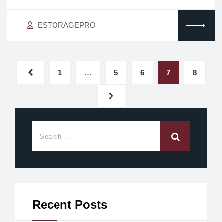
ESTORAGEPRO
1
…
5
6
7
8
Recent Posts