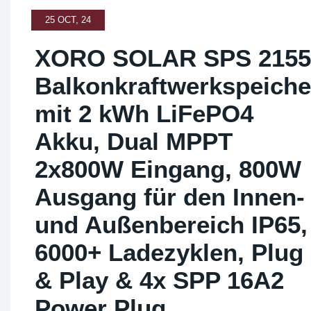
25 OCT, 24
XORO SOLAR SPS 2155
Balkonkraftwerkspeiche
mit 2 kWh LiFePO4
Akku, Dual MPPT
2x800W Eingang, 800W
Ausgang für den Innen-
und Außenbereich IP65,
6000+ Ladezyklen, Plug
& Play & 4x SPP 16A2
Power Plug