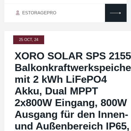
ESTORAGEPRO
25 OCT, 24
XORO SOLAR SPS 2155
Balkonkraftwerkspeiche
mit 2 kWh LiFePO4
Akku, Dual MPPT
2x800W Eingang, 800W
Ausgang für den Innen-
und Außenbereich IP65,