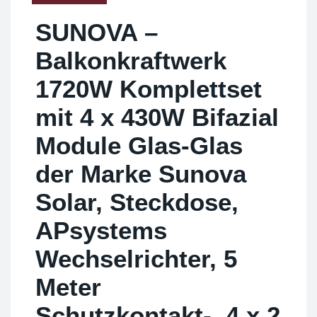
SUNOVA –
Balkonkraftwerk
1720W Komplettset
mit 4 x 430W Bifazial
Module Glas-Glas
der Marke Sunova
Solar, Steckdose,
APsystems
Wechselrichter, 5
Meter
Schutzkontakt-, 4 x 2