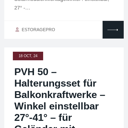
27° -…
ESTORAGEPRO
18 OCT, 24
PVH 50 –
Halterungsset für
Balkonkraftwerke –
Winkel einstellbar
27°-41° – für