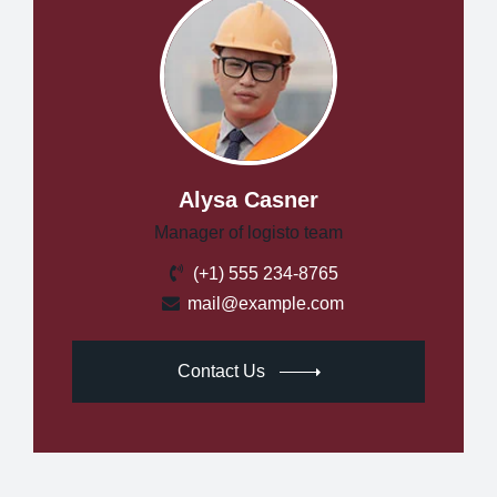
Alysa Casner
Manager of logisto team
(+1) 555 234-8765
mail@example.com
Contact Us