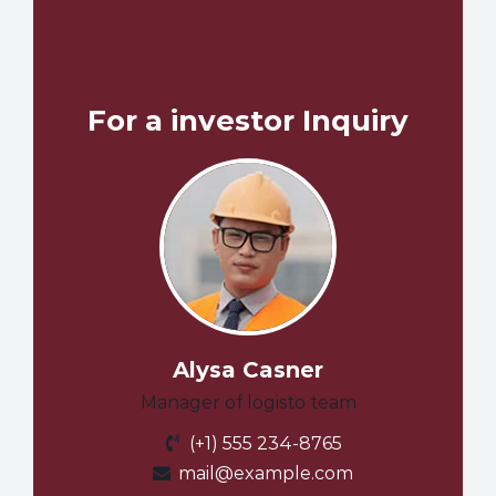
For a investor Inquiry
Alysa Casner
Manager of logisto team
(+1) 555 234-8765
mail@example.com