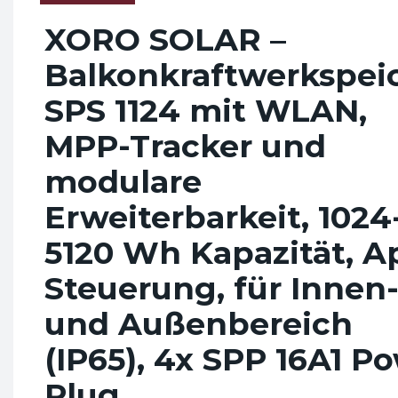
XORO SOLAR –
Balkonkraftwerkspei
SPS 1124 mit WLAN,
MPP-Tracker und
modulare
Erweiterbarkeit, 1024
5120 Wh Kapazität, A
Steuerung, für Innen
und Außenbereich
(IP65), 4x SPP 16A1 P
Plug