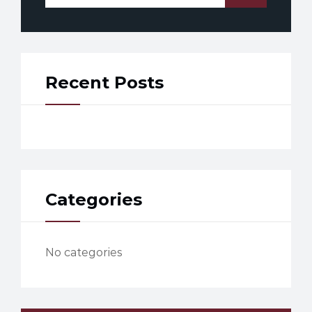
Recent Posts
Categories
No categories