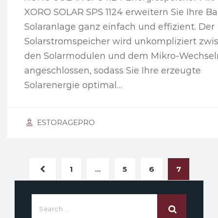
XORO SOLAR SPS 1124 erweitern Sie Ihre Ba
Solaranlage ganz einfach und effizient. Der
Solarstromspeicher wird unkompliziert zwi
den Solarmodulen und dem Mikro-Wechselr
angeschlossen, sodass Sie Ihre erzeugte
Solarenergie optimal…
ESTORAGEPRO
1
…
5
6
7