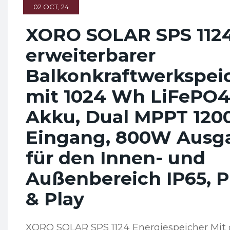
02 OCT, 24
XORO SOLAR SPS 112
erweiterbarer
Balkonkraftwerkspei
mit 1024 Wh LiFePO
Akku, Dual MPPT 12
Eingang, 800W Ausg
für den Innen- und
Außenbereich IP65, P
& Play
XORO SOLAR SPS 1124 Energiespeicher Mit