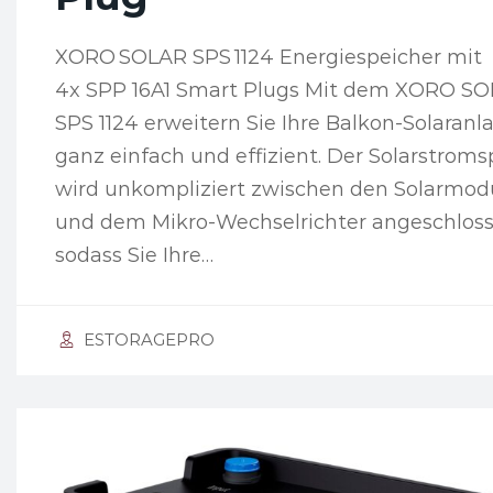
XORO SOLAR SPS 1124 Energiespeicher mit
4x SPP 16A1 Smart Plugs Mit dem XORO S
SPS 1124 erweitern Sie Ihre Balkon-Solaranl
ganz einfach und effizient. Der Solarstroms
wird unkompliziert zwischen den Solarmod
und dem Mikro-Wechselrichter angeschloss
sodass Sie Ihre…
ESTORAGEPRO