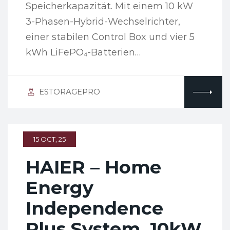
Speicherkapazität. Mit einem 10 kW
3-Phasen-Hybrid-Wechselrichter,
einer stabilen Control Box und vier 5
kWh LiFePO₄-Batterien…
ESTORAGEPRO
15 OCT, 25
HAIER – Home
Energy
Independence
Plus System, 10kW