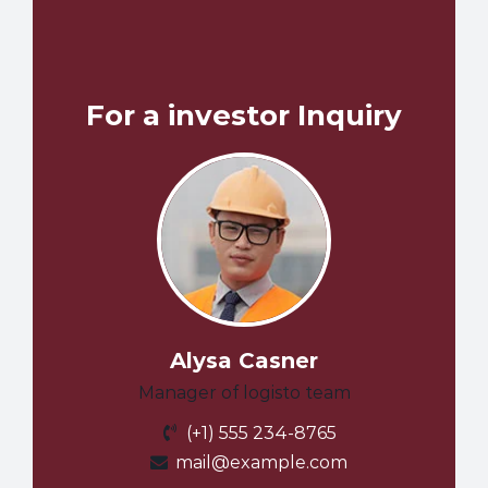
For a investor Inquiry
Alysa Casner
Manager of logisto team
(+1) 555 234-8765
mail@example.com