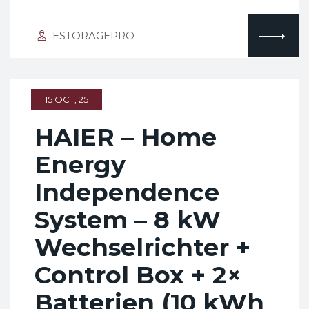
ESTORAGEPRO
15 OCT, 25
HAIER – Home
Energy
Independence
System – 8 kW
Wechselrichter +
Control Box + 2×
Batterien (10 kWh